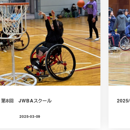
/9 第8回 JWBAスクール
202
2025-03-09
投稿日