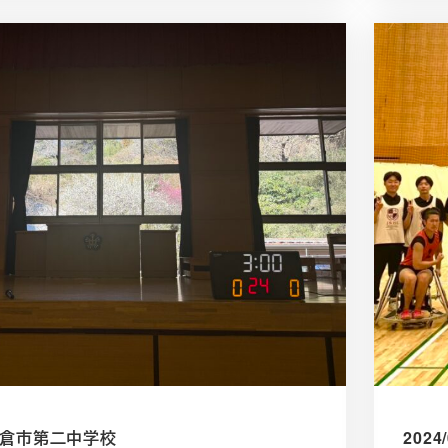
7 鎌倉市第二中学校
202