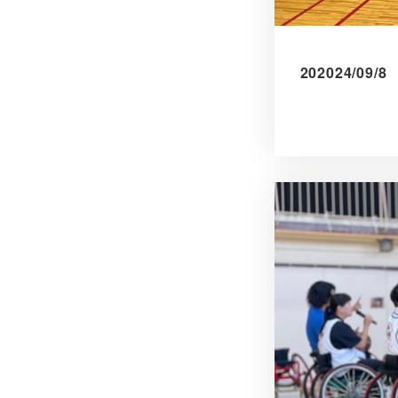
202024/09