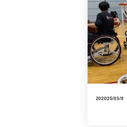
202025/03