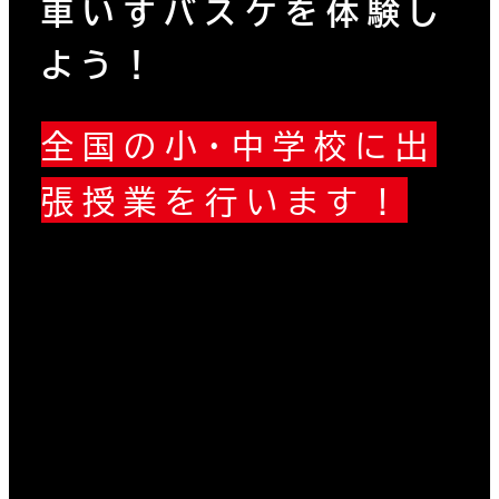
車いすバスケを体験し
よう！
全国の小・中学校に出
張授業を行います！