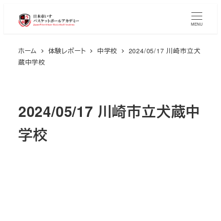
メ
イ
MENU
ン
ホーム
体験レポート
中学校
2024/05/17 川崎市立犬
コ
蔵中学校
ン
テ
ン
2024/05/17 川崎市立犬蔵中
ツ
へ
学校
移
動