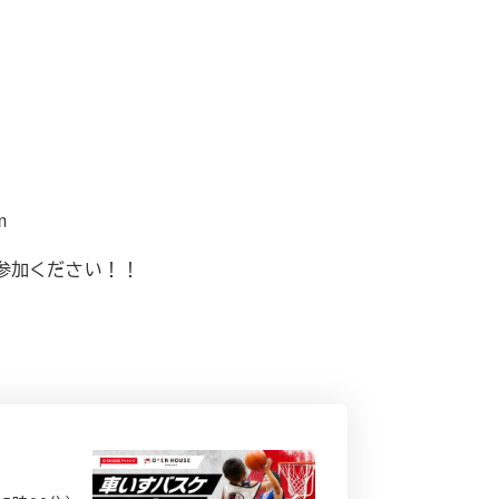
m
参加ください！！