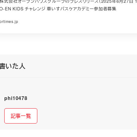
株式会社オープンハウスグループのプレスリリース（2025年6月27日 1
O-EN KIDS チャレンジ 車いすバスケアカデミー参加者募集
prtimes.jp
書いた人
phi10478
記事一覧