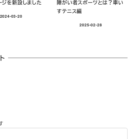
ージを新設しました
障がい者スポーツとは？車い
すテニス編
2024-03-20
投稿日
2025-02-28
投稿日
ト
す