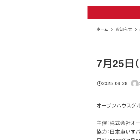
ホーム
お知らせ
7月25
2025-06-28
投稿日
著
者
オープンハウスグ
主催：株式会社オ
協力：日本車いす