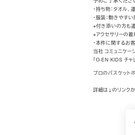
予めご了承くださ
・持ち物：タオル、
・服装：動きやすい
※付き添いの方も
※アクセサリーの着
・本件に関するお
当社 コミュニケー
「O-EN KIDS チャ
プロのバスケット
詳細は↓のリンク