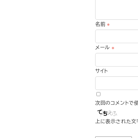
名前
※
メール
※
サイト
次回のコメントで
上に表示された文