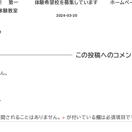
！ 第一
体験希望校を募集しています
ホームペ
体験教室
2024-03-20
投稿日
1
この投稿へのコメン
ん。
す
公開されることはありません。
※
が付いている欄は必須項目で