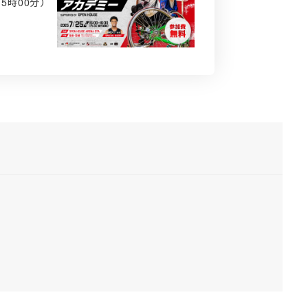
5時00分）