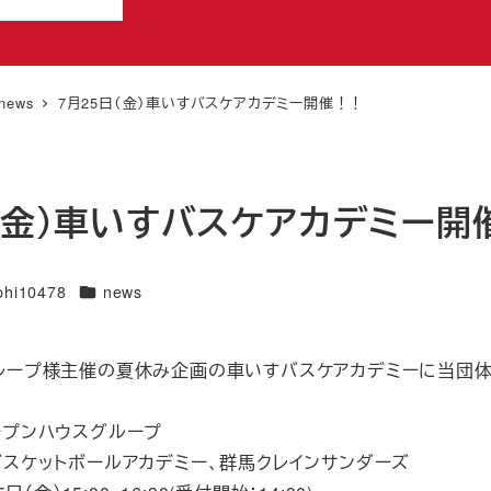
news
7月25日（金）車いすバスケアカデミー開催！！
日（金）車いすバスケアカデミー開
カテゴリー
phi10478
news
ループ様主催の夏休み企画の車いすバスケアカデミーに当団体
ープンハウスグループ
バスケットボールアカデミー、群馬クレインサンダーズ