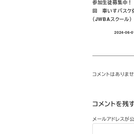
参加生徒募集中！
回 車いすバスケ
（JWBAスクール）
2024-06-0
投稿日
コメントはありませ
コメントを残
メールアドレスが