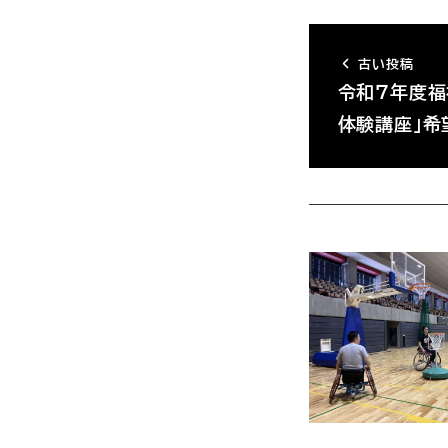
古い投稿
令和７年度福
体験講座」希